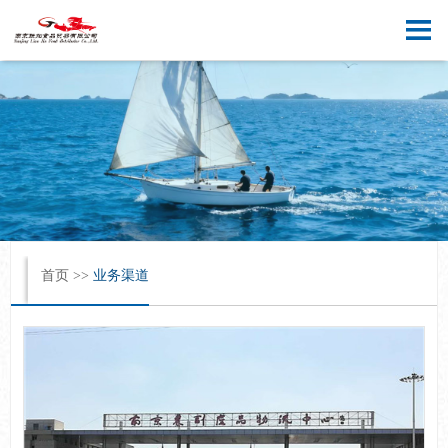
[ 中文版 ]
[ English ]
首页
>>
业务渠道