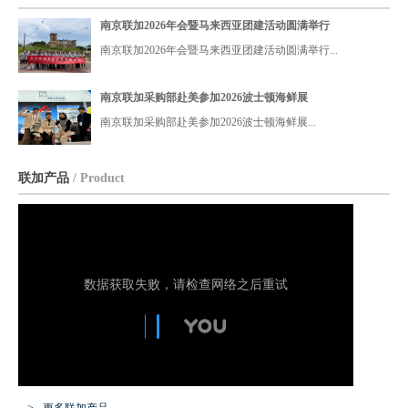
权，为中国区域总代理，负责大西洋鲜活龙虾和冷冻海产品
南京联加2026年会暨马来西亚团建活动圆满举行
在中国的销售业务。公司秉承 “绿色、锁鲜、味享、营养” 的
南京联加2026年会暨马来西亚团建活动圆满举行...
理念，致力于将大鳌虾、面包蟹、黄金蟹、冻海参等优质海
鲜，及时提供给广大客户。
南京联加采购部赴美参加2026波士顿海鲜展
南京联加采购部赴美参加2026波士顿海鲜展...
…
联加产品
/ Product