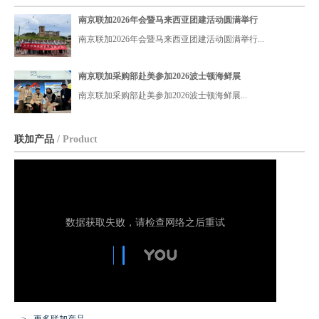
权，为中国区域总代理，负责大西洋鲜活龙虾和冷冻海产品
南京联加2026年会暨马来西亚团建活动圆满举行
在中国的销售业务。公司秉承 “绿色、锁鲜、味享、营养” 的
南京联加2026年会暨马来西亚团建活动圆满举行...
理念，致力于将大鳌虾、面包蟹、黄金蟹、冻海参等优质海
鲜，及时提供给广大客户。
南京联加采购部赴美参加2026波士顿海鲜展
南京联加采购部赴美参加2026波士顿海鲜展...
…
联加产品
/ Product