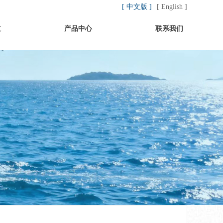
[ 中文版 ]
[ English ]
道
产品中心
联系我们