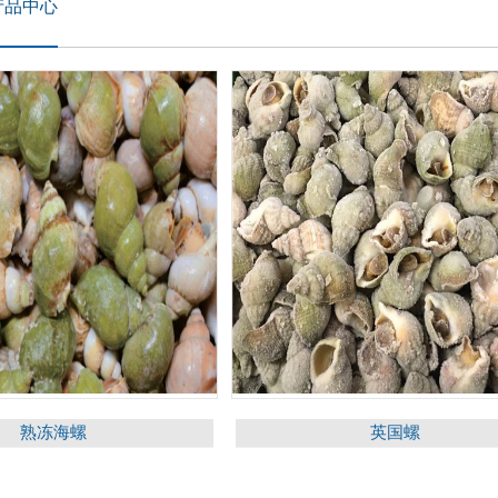
产品中心
熟冻海螺
英国螺