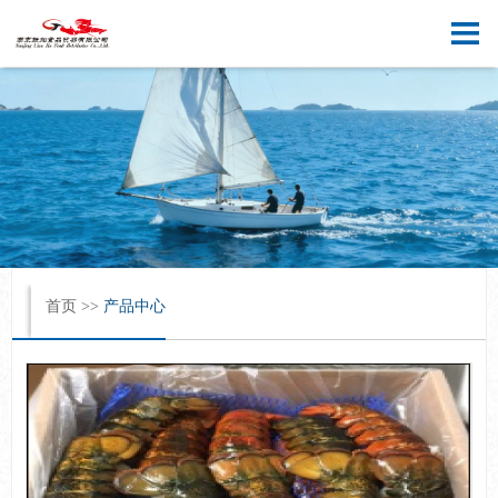
[ 中文版 ]
[ English ]
首页
>>
产品中心