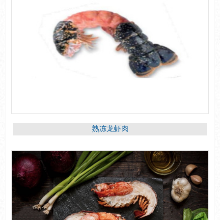
熟冻龙虾肉