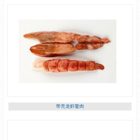
带壳龙虾鳌肉