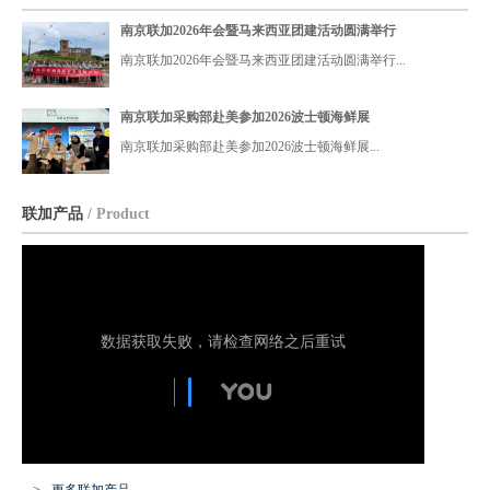
权，为中国区域总代理，负责大西洋鲜活龙虾和冷冻海产品
南京联加2026年会暨马来西亚团建活动圆满举行
在中国的销售业务。公司秉承 “绿色、锁鲜、味享、营养” 的
南京联加2026年会暨马来西亚团建活动圆满举行...
理念，致力于将大鳌虾、面包蟹、黄金蟹、冻海参等优质海
鲜，及时提供给广大客户。
南京联加采购部赴美参加2026波士顿海鲜展
南京联加采购部赴美参加2026波士顿海鲜展...
…
联加产品
/ Product